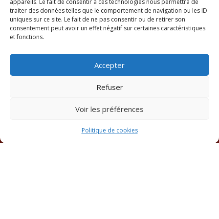
appareils. Le fait de consentir à ces technologies nous permettra de
traiter des données telles que le comportement de navigation ou les ID
uniques sur ce site. Le fait de ne pas consentir ou de retirer son
consentement peut avoir un effet négatif sur certaines caractéristiques
et fonctions.
Accepter
Refuser
Voir les préférences
Politique de cookies
Un appéritif
Vous avez droit a une