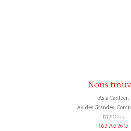
Nous trouv
Asia Canteen
Av. des Grandes-Com
1213 Onex
022 792 26 17