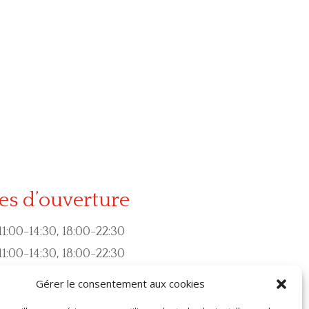
es d’ouverture
11:00-14:30, 18:00-22:30
11:00-14:30, 18:00-22:30
: 11:00-14:30, 18:00-22:30
Gérer le consentement aux cookies
 11:00-14:30, 18:00-22:30