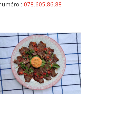
 numéro :
078.605.86.88